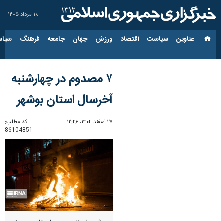
۱۸ مرداد ۱۴۰۵
عناوین‌
سیاست
اقتصاد
ورزش
جهان
جامعه
فرهنگ
سیاس
۷ مصدوم در چهارشنبه
آخرسال استان بوشهر
۲۷ اسفند ۱۴۰۴، ۱۲:۴۶
کد مطلب:
86104851