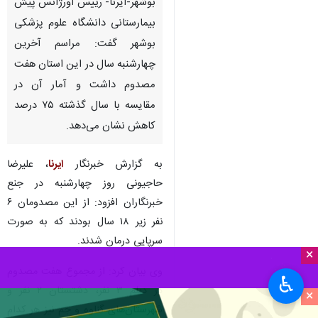
بوشهر-ایرنا- رییس اورژانس پیش
بیمارستانی دانشگاه علوم پزشکی
بوشهر گفت: مراسم آخرین
چهارشنبه‌ سال در این استان هفت
مصدوم داشت و آمار آن در
مقایسه با سال گذشته ۷۵ درصد
کاهش نشان می‌دهد.
به گزارش خبرنگار
ایرنا
، علیرضا
حاجیونی روز چهارشنبه در جنع
خبرنگاران افزود: از این مصدومان ۶
نفر زیر ۱۸ سال بودند که به صورت
سرپایی درمان شدند.
×
وی بیان کرد: از مجموع هفت مصدوم
♿︎
در دیلم ۳ نفر، دشتستان ۲ نفر و
×
شهرستان‌های گناوه و جم نیز هر کدام