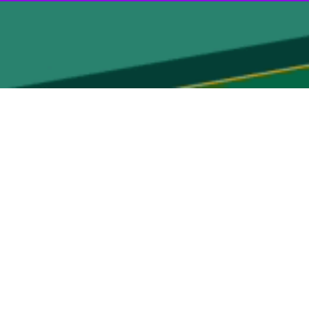
تی چهارشنبه‌سوری در مناطق زیر پوشش دانشگاه علوم پزشکی استان برای
وادث دانشگاه در شب چهارشنبه‌سوری با آمادگی کامل جهت پاسخگویی به
وی با اشاره به آماده‌باش کامل تمامی نیروهای عملیاتی از ساعات ابتدایی شب، افزود: ۳۵ پایگاه اورژانس شامل ۱۴ پایگاه شهری و ۲۱ پایگاه جاده‌ای به صورت شبانه‌روزی و در آماده‌باش کامل،
: با توجه به اطلاع‌رسانی‌های گسترده و هوشیاری شهروندان، امسال شب
ا پایان تعطیلات نوروزی ادامه دهند.