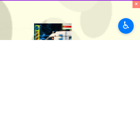
×
♿︎
سمنان - ایرنا - رییس اورژانس پیش 
نخستین بار بدون ثبت هیچ‌گونه مصدو
پژمان قرائیان روز چهارشنبه در گفت و گ
حوادث احتمالی در میدان خدمت‌رسانی 
آماده ارایه خدمات به شهروندان بودند.
رییس اورژانس پیش بیمارستانی و مدیر
چهارشنبه آخر سال در شهرستان‌های زی
وی این مشارکت آگاهانه را عامل اصلی د
استان‌ها
سمنان