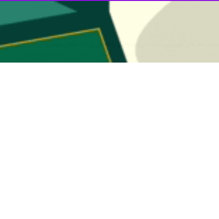
بیمارستانی و مدیر حوادث دانشگاه علوم پزشکی استان سمنان گفت: آیین سن
میت و حادثه تلخ پایان یافت.
و با خبرنگار
ایرنا
بیان کرد: مجموعه اورژانس پیش بیمارستانی و مدیریت ح
حاضر بود.
 حوادث دانشگاه علوم پزشکی سمنان با قدردانی از همراهی مردم استان گفت
رپوشش دانشگاه علوم پزشکی سمنان بدون گزارش مصدوم و حادثه‌ سپری شد.
ر کاهش آسیب‌های این آیین سنتی دانست و افزود: شهروندان این همکاری را ت