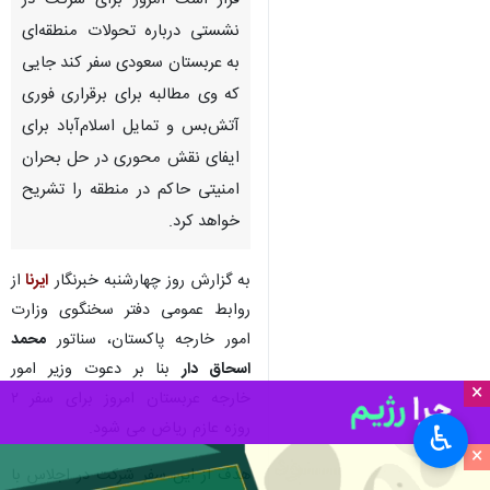
قرار است امروز برای شرکت در
نشستی درباره تحولات منطقه‌ای
به عربستان سعودی سفر کند جایی
که وی مطالبه برای برقراری فوری
آتش‌بس و تمایل اسلام‌آباد برای
ایفای نقش محوری در حل بحران
امنیتی حاکم در منطقه را تشریح
خواهد کرد.
به گزارش روز چهارشنبه خبرنگار
ایرنا
از
روابط عمومی دفتر سخنگوی وزارت
امور خارجه پاکستان، سناتور
محمد
اسحاق دار
بنا بر دعوت وزیر امور
×
خارجه عربستان امروز برای سفر ۲
روزه عازم ریاض می شود.
♿︎
×
هدف از این سفر شرکت در اجلاس با