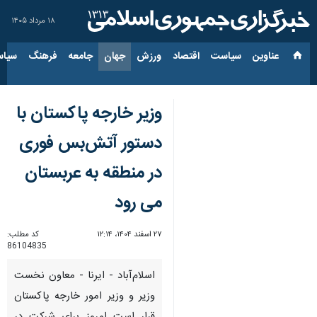
۱۸ مرداد ۱۴۰۵
عناوین‌
سیاست
اقتصاد
ورزش
جهان
جامعه
فرهنگ
سیاس
وزیر خارجه پاکستان با
دستور آتش‌بس فوری
در منطقه به عربستان
می رود
۲۷ اسفند ۱۴۰۴، ۱۲:۱۴
کد مطلب:
86104835
اسلام‌آباد - ایرنا - معاون نخست
وزیر و وزیر امور خارجه پاکستان