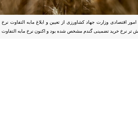
مور اقتصادی وزارت جهاد کشاورزی از تعیین و ابلاغ مابه التفاوت نرخ خرید 
ضمینی گندم مشخص شده بود و اکنون نرخ مابه التفاوت مشخص می شود.
ا خبرنگار اقتصادی
ایرنا
درباره وضعیت تولید گندم و تعیین نرخ این محصول ا
ین ۲۷ هزار و ۵۰۰ تومان تا ۲۹ هزارو ۵۰۰ تومان تعیین شده بود.
اظهار داشت: اما در پی حذف ارز ترجیحی از کالاهای اساسی و انتقال یارانه مر
 براساس شرایط تغییر نرخ ارز تغییر یافته است.
ین نرخ مابه التفاوت گندم در حال برگزاری است تا بتوانیم هزینه های ناشی از
رفی و هزینه های مربوط به تولید فصل داشت و برداشت است بنابراین بخشی ا
ای قیمت گذاری و اتخاذ سیاست های حمایتی انجام شده و اکنون درحال نهای
اد کشاورزی با تاکید براینکه کشاورزان نگرانی برای قیمت گندم داشته باشند 