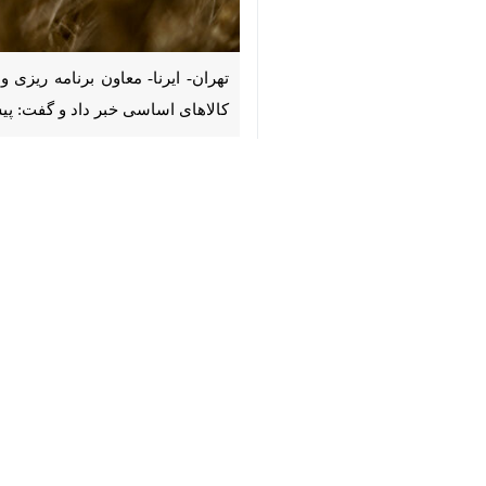
♿︎
تهران- ایرنا- معاون برنامه ریزی و ا
خبر داد و گفت: پیش تر نرخ خرید ت
×
اکبر فتحی روز چهارشنبه در گفت و گو ب
اتخاذ سیاست های حمایتی پیش تر نرخ خرید تضمینی گندم سال زراعی ۱۴۰۵ - ۱۴۰۴ ب
معاون برنامه ریزی وزارت جهاد کشاورزی 
طور مثال قیمت جوتولید داخل و وارداتی
وی تصریح کرد: بنابراین جلساتی برای تعی
فتحی گفت: زیرا بخشی از نهاده های مص
وی اظهارداشت: مذاکراتی با اعضای شور
معاون برنامه ریزی و اقتصادی وزارت جه