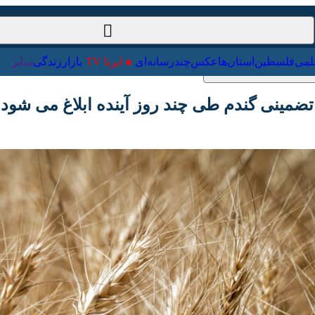
ت‌خارجی
علمی
فلسطین
استان‌ها
عکس
چندرسانه‌ای
ایرنا TV
با
ضمینی گندم طی چند روز آینده ابلاغ می شود