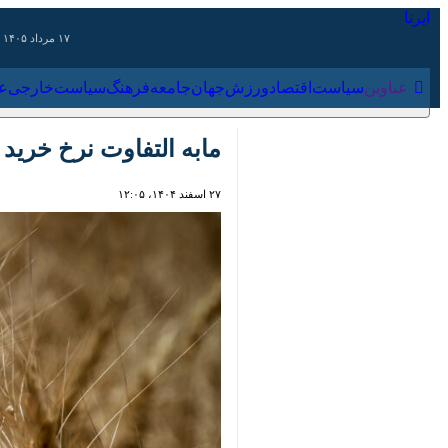
۱۷ مرداد ۱۴۰۵
عناوین‌
سیاست
اقتصاد
ورزش
جهان
جامعه
فرهنگ
سیاس
مابه التفاوت نرخ خرید ت
۲۷ اسفند ۱۴۰۴، ۱۲:۰۵