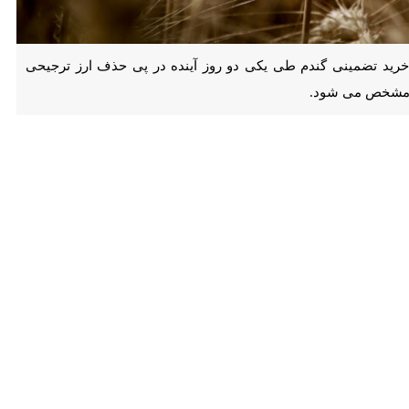
تضمینی گندم طی یکی دو روز آینده در پی حذف ارز ترجیحی کالاهای اساسی
ستراتژیک در کشورافزود: براساس تکلیف قانونی در شورای قیمت گذاری و
بوطه به انتهای زنجیره هزینه تمام شده کالاها و نرخ کالاها تغییر یافت به
 آزادسازی نرخ ارز را برای کشاورزان جبران کنیم.
ز هزینه ها تحت تاثیر این شرایط فرق خواهد کرد.
ی شدن است که طی یکی دو روز آتی نهایی و به استان ها ابلاغ می شود.
افزود: به طور حتم مبلغی نهایی خرید گندم برای کشاورزان جذابیت لازم را