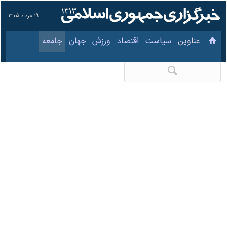
۱۹ مرداد ۱۴۰۵
عناوین‌
سیاست
اقتصاد
ورزش
جهان
جامعه
فرهنگ