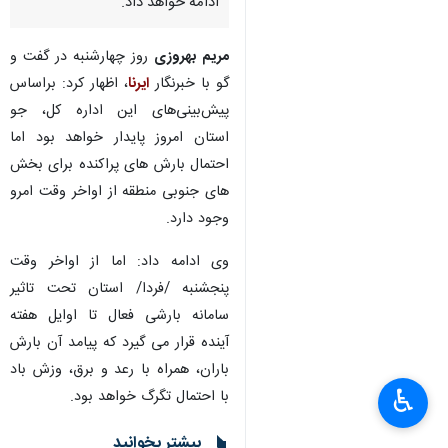
ادامه خواهد داد.
مریم بهروزی
روز چهارشنبه در گفت و
گو با خبرنگار
ایرنا
، اظهار کرد: براساس
پیش‌بینی‌های این اداره کل، جو
استان امروز پایدار خواهد بود اما
احتمال بارش های پراکنده برای بخش
های جنوبی منطقه از اواخر وقت امرو
وجود دارد.
وی ادامه داد: اما از اواخر وقت
پنجشنبه /فردا/ استان تحت تاثیر
سامانه بارشی فعال تا اوایل هفته
آینده قرار می گیرد که پیامد آن بارش
باران، همراه با رعد و برق، وزش باد
♿︎
با احتمال تگرگ خواهد بود.
×
بیشتر بخوانید