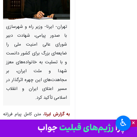
تهران- ایرنا- وزیر راه و شهرسازی
با صدور پیامی، شهادت دبیر
شورای عالی امنیت ملی را
ضایعه‌ای بزرگ برای کشور دانست
و با تسلیت به خانواده‌های معزز
شهدا و ملت ایران، بر
مجاهدت‌های این چهره اثرگذار در
مسیر اعتلای ایران و انقلاب
اسلامی تأکید کرد.
به گزارش ایرنا
، متن کامل پیام فرزانه
♿︎
×
صادق وزیر راه و شهرسازی به شرح
زیر است: