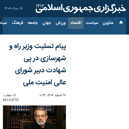
۱۵ مرداد ۱۴۰۵
عناوین‌
سیاست
اقتصاد
ورزش
جهان
جامعه
فرهنگ
سیاس
پیام تسلیت وزیر راه و
شهرسازی در پی
شهادت دبیر شورای
عالی امنیت ملی
۲۷ اسفند ۱۴۰۴، ۱۱:۲۴
کد مطلب:
86104792