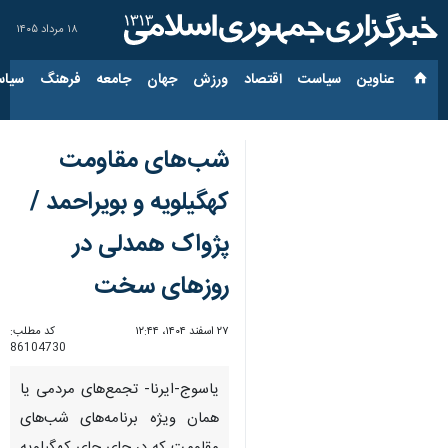
۱۸ مرداد ۱۴۰۵
عناوین‌
سیاست
اقتصاد
ورزش
جهان
جامعه
فرهنگ
سیاس
شب‌های مقاومت
کهگیلویه و بویراحمد /
پژواک همدلی در
روزهای سخت
۲۷ اسفند ۱۴۰۴، ۱۲:۴۴
کد مطلب:
86104730