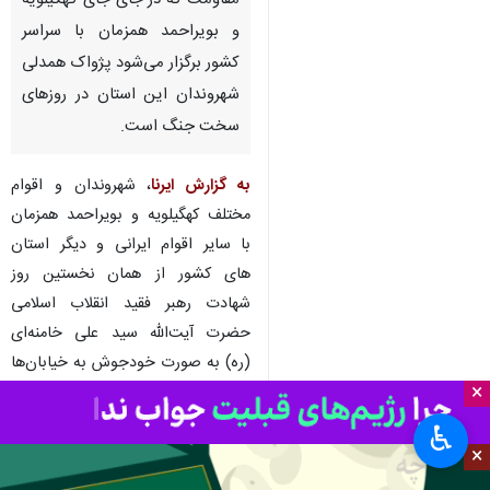
یاسوج-ایرنا- تجمع‌های مردمی یا
همان ویژه برنامه‌های شب‌های
مقاومت که در جای جای کهگیلویه
و بویراحمد همزمان با سراسر
کشور برگزار می‌شود پژواک همدلی
شهروندان این استان در روزهای
سخت جنگ است.
به گزارش ایرنا
، شهروندان و اقوام
مختلف کهگیلویه و بویراحمد همزمان
با سایر اقوام ایرانی و دیگر استان
×
های کشور از همان نخستین روز
♿︎
شهادت رهبر فقید انقلاب اسلامی
×
حضرت آیت‌الله سید علی خامنه‌ای