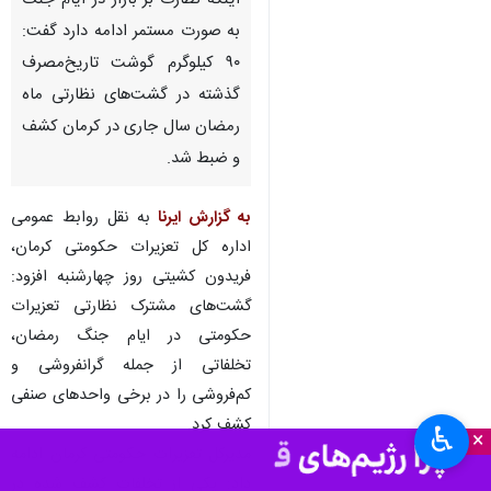
اینکه نظارت بر بازار در ایام جنگ
به صورت مستمر ادامه دارد گفت:
۹۰ کیلوگرم گوشت تاریخ‌مصرف
گذشته در گشت‌های نظارتی ماه
رمضان سال جاری در کرمان کشف
و ضبط شد.
به گزارش ایرنا
به نقل روابط عمومی
اداره کل تعزیرات حکومتی کرمان،
فریدون کشیتی روز چهارشنبه افزود:
گشت‌های مشترک نظارتی تعزیرات
حکومتی در ایام جنگ رمضان،
تخلفاتی از جمله گرانفروشی و
کم‌فروشی را در برخی واحدهای صنفی
کشف کرد.
♿︎
×
مدیرکل تعزیرات حکومتی کرمان ادامه
داد: یکی از تخلفات کشف شده در