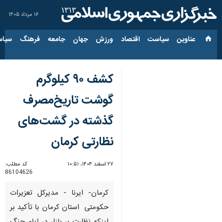
۱۶ مرداد ۱۴۰۵
عناوین‌
سیاست
اقتصاد
ورزش
جهان
جامعه
فرهنگ
سیاس
کشف ۹۰ کیلوگرم‌
گوشت تاریخ‌مصرف
گذشته در گشت‌های
نظارتی کرمان
۲۷ اسفند ۱۴۰۴، ۱۰:۵۱
کد مطلب:
86104626
کرمان- ایرنا - مدیرکل تعزیرات
حکومتی استان کرمان با تأکید بر