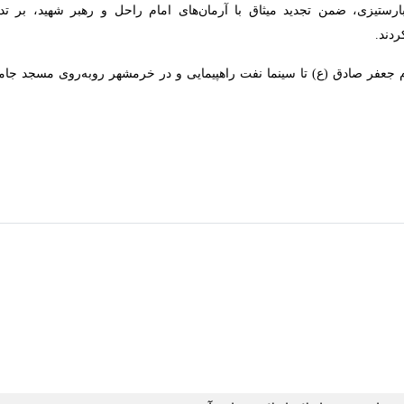
و ولایت‌مدار در شهرهای آبادان، خرمشهر و شادگان یک بار دیگر، در خیابان‌ه