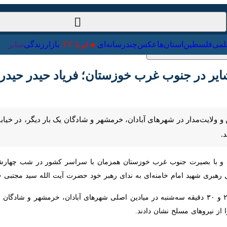
ت‌خارجی
علمی
فلسطین
استان‌ها
عکس
چندرسانه‌ای
ایرنا TV
با
 در جنوب غرب خوزستان؛ فریاد حیدر حیدر