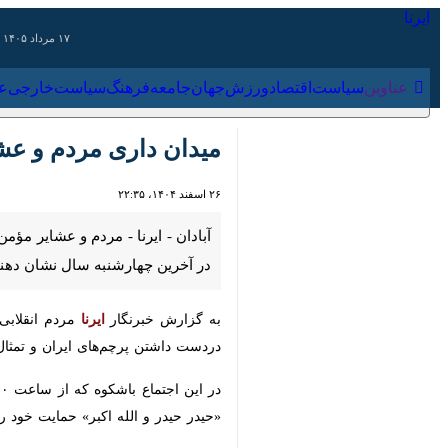
۱۷ مرداد ۱۴۰۵
عناوین‌
سیاست
اقتصاد
ورزش
جهان
جامعه
فرهنگ
سیاس
میدان داری مردم و عشایر
۲۶ اسفند ۱۴۰۴، ۲۲:۳۵