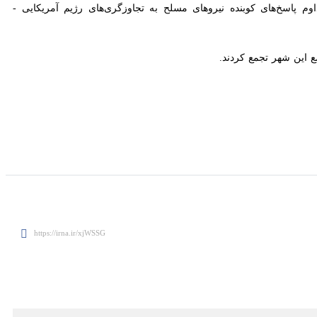
ای اصلی گرد هم آمدند تا وفاداری و عشق خود را به رهبر و نظام در آخرین