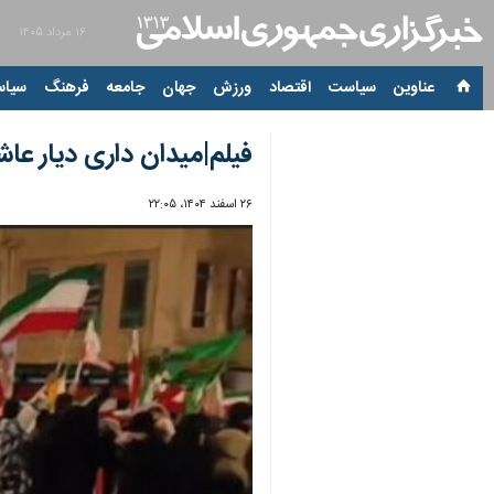
۱۶ مرداد ۱۴۰۵
عناوین‌
سیاست
اقتصاد
ورزش
جهان
جامعه
فرهنگ
سیاس
فیلم|میدان داری دیار عاش
۲۶ اسفند ۱۴۰۴، ۲۲:۰۵