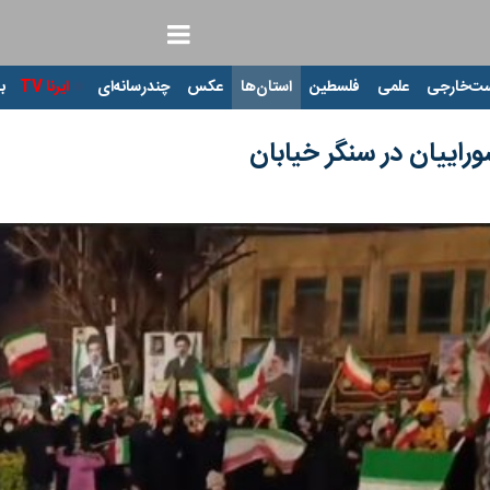
ت‌خارجی
علمی
فلسطین
استان‌ها
عکس
چندرسانه‌ای
ایرنا TV
با
وراییان در سنگر خیابان