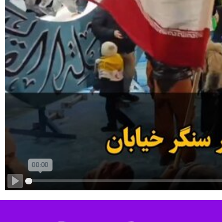
Play
 میادین شهر و سردادن شعارهای حماسی از نیروهای مسلح پشتیبانی کردند.