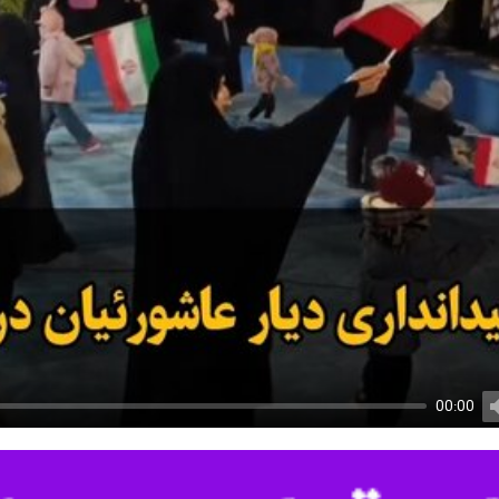
00:00
U
ی ایران مردم آذربایجان شرقی از نخستین ساعات عصر امروز با حضور پرشور در