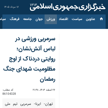
۱۶ مرداد ۱۴۰۵
عناوین‌
سیاست
اقتصاد
ورزش
جهان
جامعه
فرهنگ
سیاس
سرمربی ورزشی در
لباس آتش‌نشان؛
روایتی دردناک از اوج
مظلومیت شهدای جنگ
رمضان
۲۶ اسفند ۱۴۰۴، ۲۱:۴۸
کد مطلب:
86104328
تهران- ایرنا- سرمربی تیم ملی