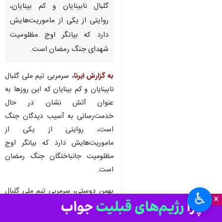
گلبال نابینایان و کم بینایان،
روایتی از یکی از ماموریت‌هایش
دارد که بیانگر اوج مظلومیت
شهدای جنگ رمضان است.
به گزارش ایرنا
، سرمربی تیم ملی گلبال
نابینایان و کم بینایان که این روزها به
عنوان آتش نشان در حال
خدمت‌رسانی به آسیب دیدگان جنگ
است، روایتی از یکی از
ماموریت‌هایش دارد که بیانگر اوج
مظلومیت جانباختگان جنگ رمضان
است.
بهمن دوستی، سرمربی تیم ملی گلبال
♿︎
×
که همزمان به عنوان آتش نشان هم
فعالیت دارد، در این روزهای جنگ