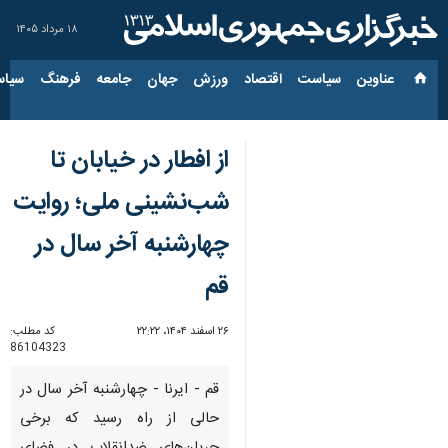
۱۸ مرداد ۱۴۰۵
عناوین‌
سیاست
اقتصاد
ورزش
جهان
جامعه
فرهنگ
سیاس
از افطار در خیابان تا
شب‌نشینی ملی؛ روایت
چهارشنبه آخر سال در
قم
۲۶ اسفند ۱۴۰۴، ۲۲:۲۲
کد مطلب:
86104323