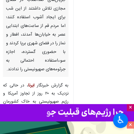
قم - ایرنا - چهارشنبه آخر سال در
حالی از راه رسید که برخی
جریان‌های ضدانقلاب در فضای
مجازی تلاش داشتند از این شب
برای ایجاد آشوب استفاده کنند؛
اما مردم قم از ساعت‌های ابتدایی
عصر به خیابان‌ها آمدند، افطار و
نماز را در فضای شهری برپا کردند و
با حضوری گسترده، اجازه
سوءاستفاده احتمالی به
×
جرثومه‌های صهیونیستی را ندادند.
♿︎
×
به گزارش خبرنگار
ایرنا
، در حالی که