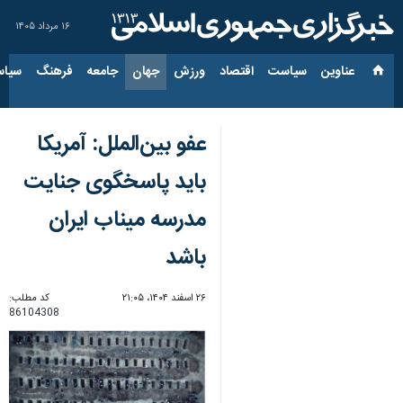
۱۶ مرداد ۱۴۰۵
عناوین‌
سیاست
اقتصاد
ورزش
جهان
جامعه
فرهنگ
سیاس
عفو بین‌الملل: آمریکا
باید پاسخگوی جنایت
مدرسه میناب ایران
باشد
۲۶ اسفند ۱۴۰۴، ۲۱:۰۵
کد مطلب:
86104308