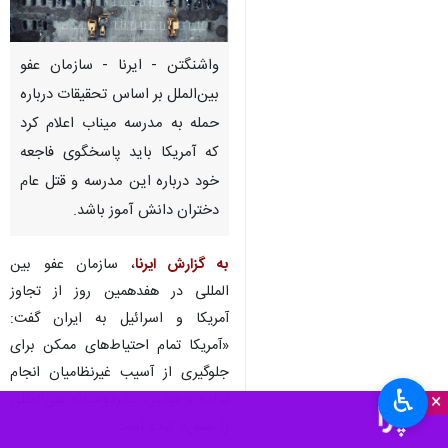
واشنگتن - ایرنا - سازمان عفو
بین‌الملل بر اساس تحقیقات درباره
حمله به مدرسه میناب اعلام کرد
که آمریکا باید پاسخگوی فاجعه
خود درباره این مدرسه و قتل عام
دختران دانش آموز باشد.
به گزارش ایرنا
، سازمان عفو بین
المللی در هفدهمین روز از تجاوز
آمریکا و اسرائیل به ایران گفت:
«آمریکا تمام احتیاط‌های ممکن برای
جلوگیری از آسیب غیرنظامیان انجام
♿︎
×
نداده و قوانین بشردوستانه بین‌المللی
را نقض» کرده است.