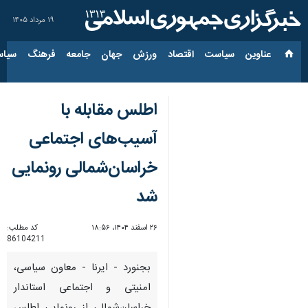
۱۹ مرداد ۱۴۰۵
عناوین‌
سیاست
اقتصاد
ورزش
جهان
جامعه
فرهنگ
سیاس
اطلس مقابله با
آسیب‌های اجتماعی
خراسان‌شمالی‌ رونمایی
شد
۲۶ اسفند ۱۴۰۴، ۱۸:۵۶
کد مطلب:
86104211
بجنورد - ایرنا - معاون سیاسی،
امنیتی و اجتماعی استاندار