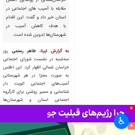
خراسان‌شمالی‌ از رونمایی اطلس
مقابله با آسیب های اجتماعی در
استان خبر داد و گفت: این اقدام
با هدف کاهش آسیب در
شهرستان‌ها تدوین شده است.
به گزارش ایرنا
،
طاهر رستمی
روز
سه‌شنبه در نشست شورای اجتماعی
خراسان شمالی اظهار کرد: این اطلس
به صورت مجزا در هر شهرستانی
آسیب‌های اجتماعی الویت دار
شناسایی و مسیر روشنی برای کارگروه
اجتماعی استان و شهرستان‌ها
×
مشخص شده است.
♿︎
وی افزود: این سند تنها برای رونمایی
×
نیست بلکه برای اقدام است و به