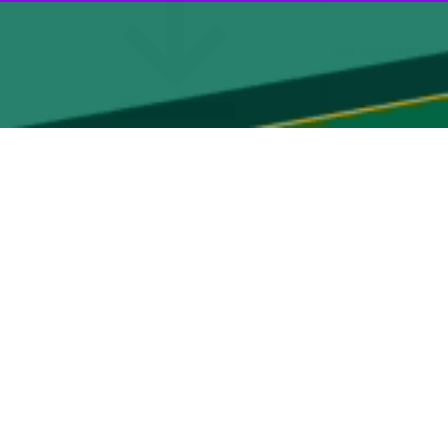
00:00
Play
و برگزاری کاروان‌های خودرویی و موتوری حمایت خود از آرمان‌های انقلاب
ستیز، ضمن تجدید میثاق با آرمان‌های امام راحل و رهبر شهید، بر تداوم
ین تجمع‌ها ادامه دارد و لحظه به لحظه بر تعداد شرکت کنندگان افزوده
محمد امین افشارپور