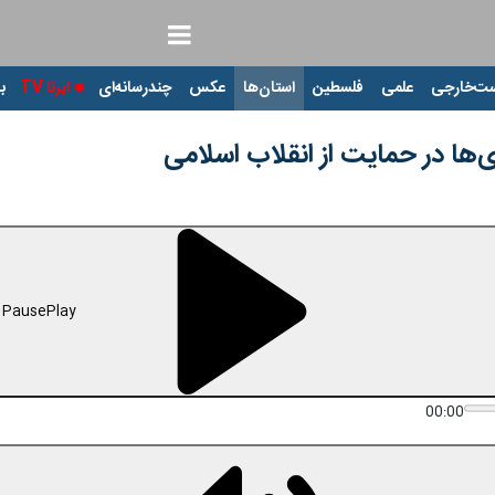
ت‌خارجی
علمی
فلسطین
استان‌ها
عکس
چندرسانه‌ای
ایرنا TV
با
‌ها در حمایت از انقلاب اسلامی