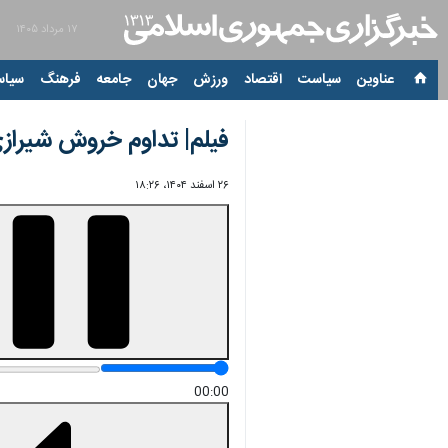
۱۷ مرداد ۱۴۰۵
عناوین‌
سیاست
اقتصاد
ورزش
جهان
جامعه
فرهنگ
سیاس
فیلم| تداوم خروش شیرازی
۲۶ اسفند ۱۴۰۴، ۱۸:۲۶