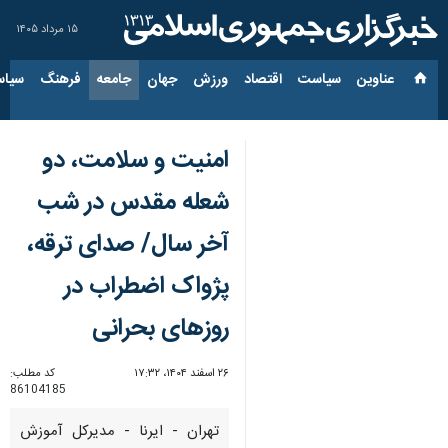
۱۵ مرداد ۱۴۰۵
عناوین‌
سیاست
اقتصاد
ورزش
جهان
جامعه
فرهنگ
سیاس
امنیت و سلامت، دو
شعله مقدس در شب
آخر سال/ صدای ترقه،
پژواک اضطراب در
روزهای بحرانی
۲۶ اسفند ۱۴۰۴، ۱۷:۳۲
کد مطلب:
86104185
تهران - ایرنا - مدیرکل آموزش