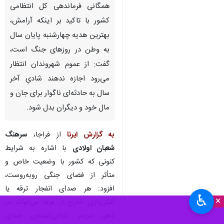
همگانی فرماندهی کل انتظامی
کشور با تاکید بر اینکه آرامش،
بهترین هدیه چهارشنبه‌ پایان سال
به وطن در روزهای جنگ است،
گفت: از عموم شهروندان انتظار
می‌رود اجازه ندهند شادیِ آخر
سال به حادثه‌ای ناگوار برای جان و
مال خود و دیگران بدل شود.
به گزارش ایرنا
از فراجا،
سرهنگ
شعبان اولادی
با اشاره به شرایط
کنونی که کشور با وضعیت خاص و
متأثر از فضای جنگی روبه‌روست،
افزود: هر صدای انفجار ترقه یا
♿︎
×
آتش‌بازی خارج از عرف می‌تواند در
ذهن مردم، تداعی‌کننده‌ی صدای