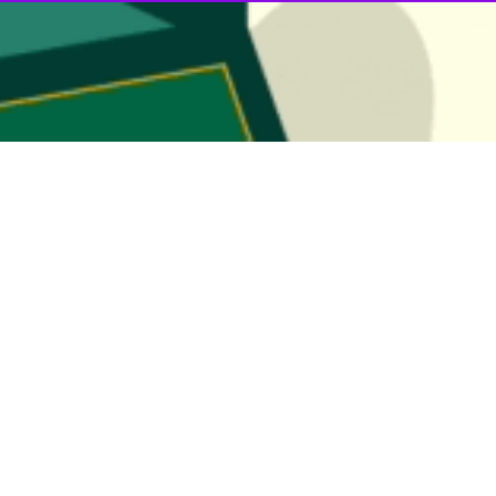
تهران به امامت حجت‌الاسلام والمسلمین سید محمد حسن ابوترابی‌فرد و در مصلا
از ستاد برگزاری نم
ه‌ها از ساعت ۱۱ آغاز خواهد شد.