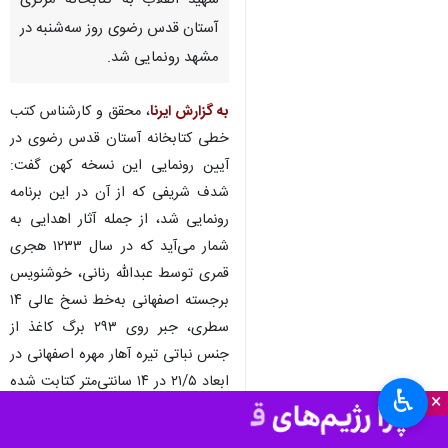
شهید انقلاب به کتابخانه مرکزی
آستان قدس رضوی روز سه‌شنبه در
مشهد رونمایی شد.
به گزارش ایرنا
، محقق و کارشناس کتب
خطی کتابخانه آستان قدس رضوی در
آیین رونمایی این نسخه کهن گفت:
شدف شریفی که از آن در این برنامه
رونمایی شد، از جمله آثار اهدایی به
شمار می‌آید که در سال ۱۲۳۳ هجری
قمری توسط عبدالله رنانی، خوشنویس
برجسته اصفهانی به‌خط نسخ عالی ۱۴
سطری، جبر روی ۲۹۳ برگ کاغذ از
جنس نباتی تیره آهار مهره اصفهانی در
ابعاد ۲۱/۵ در ۱۴ سانتی‌متر کتابت شده
♿︎
×
است.