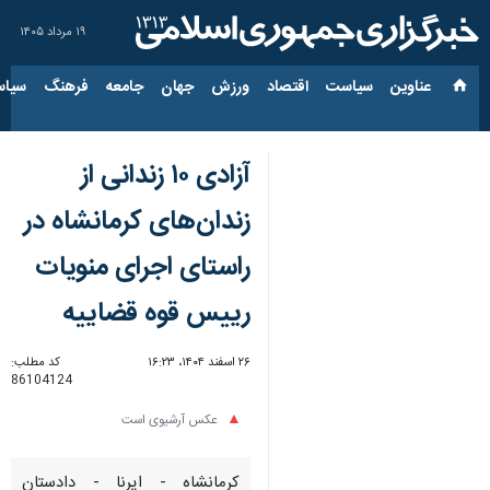
۱۹ مرداد ۱۴۰۵
عناوین‌
سیاست
اقتصاد
ورزش
جهان
جامعه
فرهنگ
سیاس
آزادی ۱۰ زندانی از
زندان‌های کرمانشاه در
راستای اجرای منویات
رییس قوه قضاییه
۲۶ اسفند ۱۴۰۴، ۱۶:۲۳
کد مطلب:
86104124
عکس آرشیوی است
کرمانشاه - ایرنا - دادستان