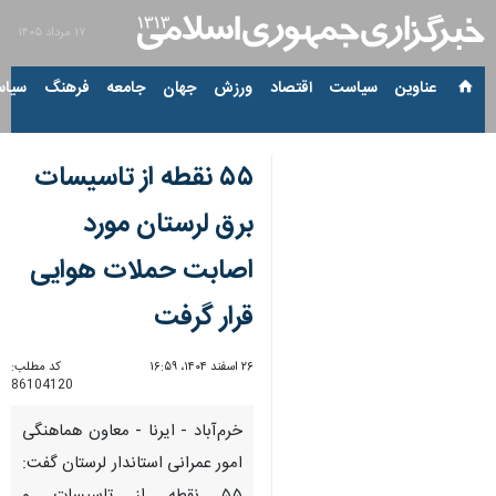
۱۷ مرداد ۱۴۰۵
عناوین‌
سیاست
اقتصاد
ورزش
جهان
جامعه
فرهنگ
سیاس
۵۵ نقطه از تاسیسات
برق لرستان مورد
اصابت حملات هوایی
قرار گرفت
۲۶ اسفند ۱۴۰۴، ۱۶:۵۹
کد مطلب:
86104120
خرم‌آباد - ایرنا - معاون هماهنگی
امور عمرانی استاندار لرستان گفت: