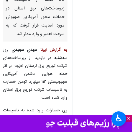
۵۵ نقطه از تاسیسات و
زیرساخت‌های برق استان در
حملات محور آمریکایی صهیونی
مورد اصابت قرار گرفت که به
سرعت تعمیر و وارد مدار شد.
به گزارش ایرنا
مهدی مجیدی
روز
سه‌شنبه در بازدید از زیرساخت‌های
شرکت توزیع برق لرستان افزود: بر اثر
حمله هوایی دشمن آمریکایی
صهیونیستی ۱۱۲ میلیارد تومان خسارت
به تاسیسات شرکت توزیع برق استان
وارد شده است.
وی خسارات وارد شده به تاسیسات
♿︎
×
برق لرستان بر اثر حمله هوایی دشمن
را جدی دانست و ادامه داد: ۵۵ نقطه