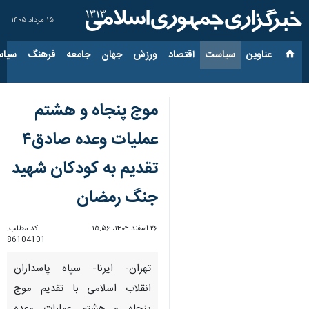
۱۵ مرداد ۱۴۰۵
عناوین‌
سیاست
اقتصاد
ورزش
جهان
جامعه
فرهنگ
سیاس
موج پنجاه و هشتم
عملیات وعده صادق۴
تقدیم به کودکان شهید
جنگ رمضان
۲۶ اسفند ۱۴۰۴، ۱۵:۵۶
کد مطلب:
86104101
تهران- ایرنا- سپاه پاسداران
انقلاب اسلامی با تقدیم موج