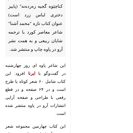
کرمانشاه - ایرنا- "پاییز کناچێوه
گجیه زه‌رده‌نه" (پاییز دختری لباس
زرد است) عنوان کتاب تازه‌ "محمد
آشنا" شاعر معاصر کورد با ترجمه
شایان ربیعی و به همت نشر آرو در
پاوه چاپ و منتشر شد.
این شاعر پاوه ای روز چهارشنبه در
گفت‌وگو با
ایرنا
افزود: این کتاب شامل
♿︎
۶۰ شعر کوتاه یا طرح است و در ۶۴
×
صفحه و در قطع رقعی با طراحی و