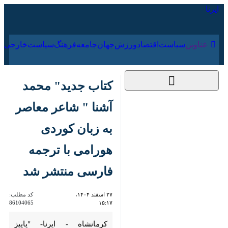
۱۵ مرداد ۱۴۰۵
عناوین‌
سیاست
اقتصاد
ورزش
جهان
جامعه
فرهنگ
کتاب جدید" محمد
آشنا " شاعر معاصر به
زبان کوردی هورامی با
ترجمه فارسی منتشر
شد
۲۷ اسفند ۱۴۰۴، ۱۵:۱۷
کد مطلب:
86104065