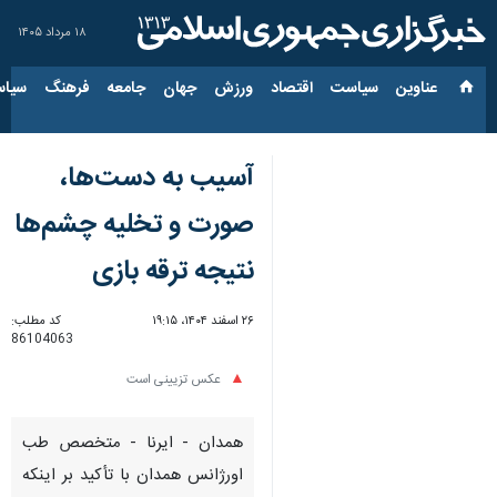
۱۸ مرداد ۱۴۰۵
عناوین‌
سیاست
اقتصاد
ورزش
جهان
جامعه
فرهنگ
سیاس
آسیب به دست‌ها،
صورت و تخلیه چشم‌ها
نتیجه ترقه بازی
۲۶ اسفند ۱۴۰۴، ۱۹:۱۵
کد مطلب:
86104063
عکس تزیینی است
همدان - ایرنا - متخصص طب
اورژانس همدان با تأکید بر اینکه