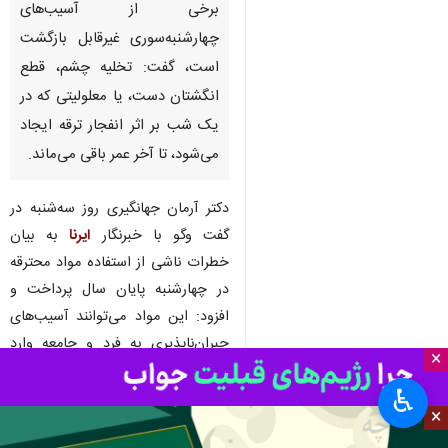
برخی از آسیب‌های
چهارشنبه‌سوری غیرقابل ‌بازگشت
است، گفت: تخلیه چشم، قطع
انگشتان دست، یا معلولیتی که در
یک شب بر اثر انفجار ترقه ایجاد
می‌شود، تا آخر عمر باقی می‌ماند.
دکتر آرمان جهانگیری روز سه‌شنبه در
گفت‌ وگو با خبرنگار
ایرنا
به بیان
خطرات ناشی از استفاده مواد محترقه
در چهارشنبه پایان سال پرداخت و
افزود: این مواد می‌توانند آسیب‌های
جبران‌ناپذیری به فرد و جامعه وارد
×
کنند.
♿︎
وی از والدین خواست نظارت بیشتری
×
بر فرزندان خود داشته باشند و اجازه