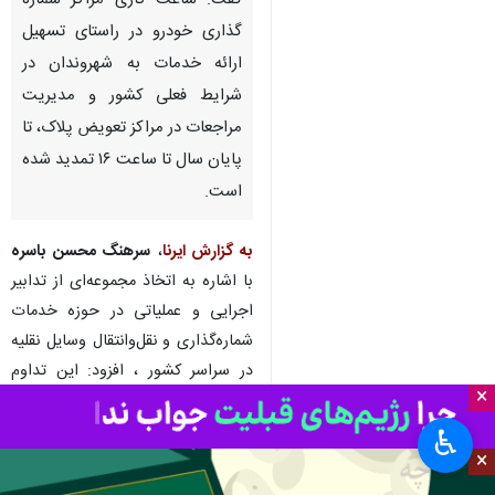
گفت: ساعت کاری مراکز شماره
گذاری خودرو در راستای تسهیل
ارائه خدمات به شهروندان در
شرایط فعلی کشور و مدیریت
مراجعات در مراکز تعویض پلاک، تا
پایان سال تا ساعت ۱۶ تمدید شده
است.
به گزارش ایرنا
،
سرهنگ محسن باسره
با اشاره به اتخاذ مجموعه‌ای از تدابیر
اجرایی و عملیاتی در حوزه خدمات
شماره‌گذاری و نقل‌وانتقال وسایل نقلیه
در سراسر کشور ، افزود: این تداوم
×
خدمات، نشان‌دهنده تعهد دستگاه‌های
انتظامی کشور در حفظ آرامش
♿︎
×
اجتماعی و ارائه خدمت مطلوب در
شرایط کنونی است.