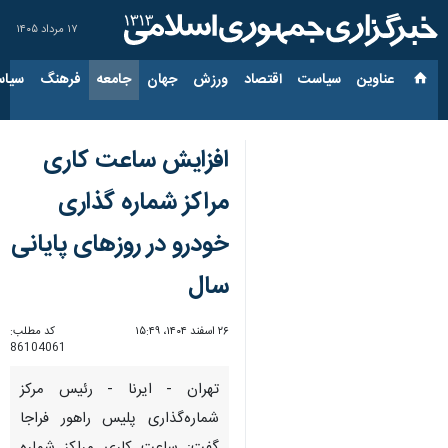
۱۷ مرداد ۱۴۰۵
عناوین‌
سیاست
اقتصاد
ورزش
جهان
جامعه
فرهنگ
سیاس
افزایش ساعت کاری
مراکز شماره گذاری
خودرو در روزهای پایانی
سال
۲۶ اسفند ۱۴۰۴، ۱۵:۴۹
کد مطلب:
86104061
تهران - ایرنا - رئیس مرکز
شماره‌گذاری پلیس راهور فراجا