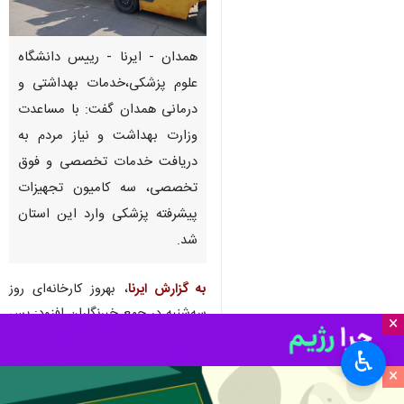
همدان - ایرنا - رییس دانشگاه
علوم پزشکی،خدمات بهداشتی و
درمانی همدان گفت: با مساعدت
وزارت بهداشت و نیاز مردم به
دریافت خدمات تخصصی و فوق
تخصصی، سه کامیون تجهیزات
پیشرفته پزشکی وارد این استان
شد.
به گزارش ایرنا
، بهروز کارخانه‌ای روز
سه‌شنبه در جمع خبرنگاران افزود: پس
×
از سال‌ها، دستگاه سنگ شکن
♿︎
پیشرفته با اعتبار ۶۰۰ میلیارد ریال
×
خریداری و وارد استان شد و پس از