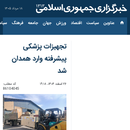
۱۸ مرداد ۱۴۰۵
عناوین‌
سیاست
اقتصاد
ورزش
جهان
جامعه
فرهنگ
سیاس
تجهیزات پزشکی
پیشرفته وارد همدان
شد
۲۶ اسفند ۱۴۰۴، ۱۹:۱۸
کد مطلب:
86104045