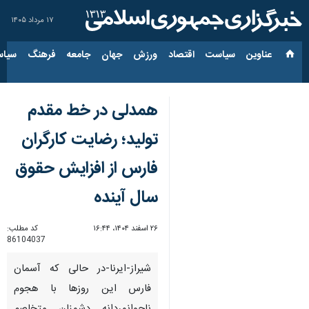
۱۷ مرداد ۱۴۰۵
عناوین‌
سیاست
اقتصاد
ورزش
جهان
جامعه
فرهنگ
سیاس
همدلی در خط مقدم
تولید؛ رضایت کارگران
فارس از افزایش حقوق
سال آینده
۲۶ اسفند ۱۴۰۴، ۱۶:۴۴
کد مطلب:
86104037
شیراز-ایرنا-در حالی که آسمان
فارس این روزها با هجوم