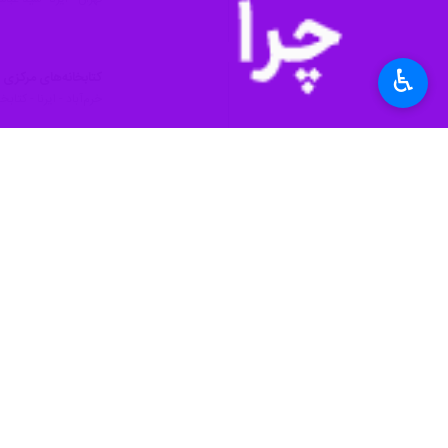
♿︎
تهران- ایرنا- «نجات کتاب‌ها از آتش»، روایتی از نجات یک کتابخانه با ۳۰ هزار کتاب
به گزارش ایرنا
، کتاب‌ها جنگ را می‌فهمند
«نجات کتاب‌ها از آتش» روایتی از نجا
این کتاب روایت عالیه محمدبیکر کتابد
حرف می‌زنند تا زمانی که فقط درباره‌ ج
عالیه می
مجموعه کتاب‌های با ارزش شهر است.
«نجات کتاب‌ها از آتش»، روایتی واقعی 
فرهنگ
باشگاه کتاب ایرنا
۰ نفر