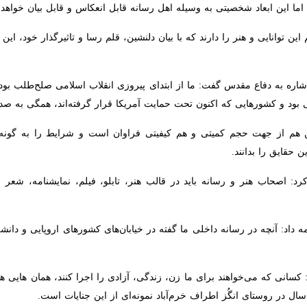
ین ابعاد شخصیتی به وسیله اهل رسانه قابل انعکاس و قابل بیان خواهد بود.
این توانایی و هنر را دارند که با بیان دلنشین، قلم رسا و تاثیرگذار خود، ا
 کشورهایی که اکنون تحت حمایت آمریکا قرار گرفته‌اند، همگی به صدام کمک
 از جهت حجم کمیتی و هم کیفیتی فراوان است و شرایط را به گونه‌ای ترسیم می
ند.
 اصحاب هنر و رسانه باید در قالب هنر، تابلو، فیلم، نمایشنامه، شعر و انواع 
اد: آنچه در رسانه داخلی ما گفته در خیابان‌های کشورهای اروپایی و دانشگا
سانی که می‌خواهند برای ما زن، زندگی، آزادی را اجرا کنند، همان هایی هست
روستای انگُز اطراف خرم‌آباد نمونه‌ای از این جنایات است.