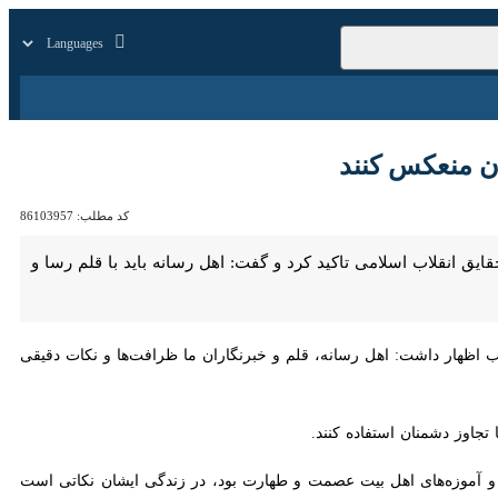
زار
زندگی
سایر
نعکس کنند
کد مطلب:
86103957
ب اسلامی تاکید کرد و گفت: اهل رسانه باید با قلم رسا و تاثیرگذار، حقایق
 داشت: اهل رسانه، قلم و خبرنگاران ما ظرافت‌ها و نکات دقیقی که گاهی از
وز دشمنان استفاده کنند.
موزه‌های اهل بیت عصمت و طهارت بود، در زندگی ایشان نکاتی است که