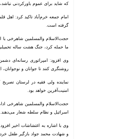
شاید برای عموم باورکردنی نباشد، اما ا
امام جمعه خرم‌آباد تاکید کرد: اهل قلم 
است.
حمله کرد، جنگ هشت ساله تحمیلی بود و
وی افزود: امپراتوری رسانه‌ای دشمن هم
تا جوانان و نوجوانان، این حقایق را بدان
نماینده ولی فقیه در لرستان تصریح کرد:
خواهد بود.
حجت‌الاسلام والمسلمین شاهرخی ادامه د
اسرائیل و نظام سلطه شعار می‌دهند.
وی با اشاره به اغتشاشات اخیر افزود: ک
شهادت محمد جواد بازگیر طفل خردسال در 