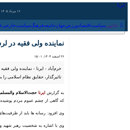
۱۶ مرداد ۱۴۰۵
عناوین‌
سیاست
اقتصاد
ورزش
جهان
جامعه
فرهنگ
سیاس
نماینده ولی فقیه در لرست
۲۶ اسفند ۱۴۰۴، ۱۵:۰۱
خرم‌آباد - ایرنا - نماینده ولی فقیه د
نظام اسلامی را به جهانیان منعکس کنن
به گزارش
ایرنا
حجت‌الاسلام والمسلمین س
چشم عموم مردم پوشیده است در قالب عک
وی افزود: رسانه ها باید از ظرفیت‌های م
وی با اشاره به شخصیت رهبر شهید و 