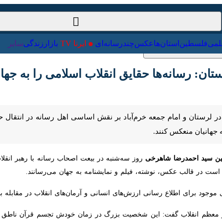
ت‌خارجی
علمی
فلسطین
استان‌ها
عکس
چندرسانه‌ای
ایرنا TV
با
ان: رسانه‌ها حقایق انقلاب اسلامی را به جهان م
ر لرستان و امام جمعه خرم‌آباد بر نقش اساسی اهل رسانه در انتقال حقایق انقلا
د.
ید احمدرضا
شاهرخی
روز سه‌شنبه در بیعت اصحاب رسانه با رهبر انقلاب اظهار
س، نوشته، فیلم و نمایشنامه به جهان می‌رسانند.
وجود برای اطلاع رسانی ارزش‌های انسانی و آرمان‌های انقلاب در مقابله با تجا
معظم انقلاب گفت: این شخصیت بزرگ در زمان خودش تجسم قرآن ناطق و آ