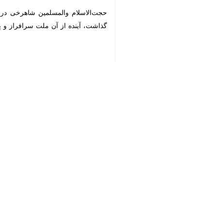
حجت‌الاسلام والمسلمین شاهرخی در پایا
آینده از آن ملت سرافراز و پیروز ایران 
♿︎
×