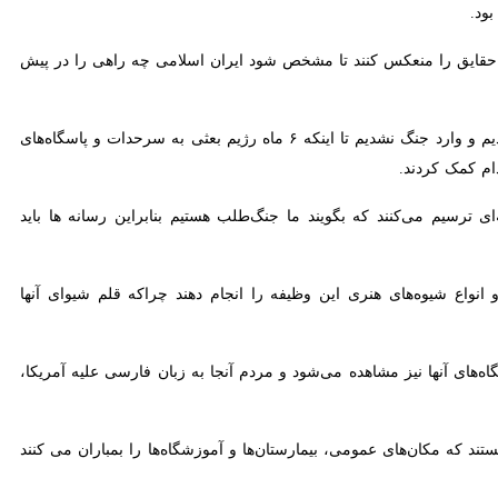
ین حقایق را منعکس کنند تا مشخص شود ایران اسلامی چه راهی را در پیش گرفته
حجت‌الاسلام والمسلمین شاهرخی با اشاره به دفاع مقدس گفت: ما از ابتدای پیروزی انقلاب اسلامی صلح‌طلب بودیم و وارد جنگ نشدیم تا اینکه ۶ ماه رژیم بعثی به سرحدات و پاسگاه‌های ما
 کردند.
‌کنند که بگویند ما جنگ‌طلب هستیم بنابراین رسانه ها باید روشنگری کنند
شیوه‌های هنری این وظیفه را انجام دهند چراکه قلم شیوای آنها امنیت‌آفرین
ه‌های آنها نیز مشاهده می‌شود و مردم آنجا به زبان فارسی علیه آمریکا،
ند که مکان‌های عمومی، بیمارستان‌ها و آموزشگاه‌ها را بمباران می کنند و