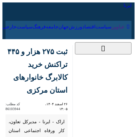
۱۹ مرداد ۱۴۰۵
عناوین‌
سیاست
اقتصاد
ورزش
جهان
جامعه
فرهنگ
ثبت ۲۷۵ هزار و ۴۴۵
تراکنش خرید کالابرگ
خانوارهای استان
مرکزی
۲۶ اسفند ۱۴۰۴، ۱۴:۰۵
کد مطلب:
86103944
اراک - ایرنا - مدیرکل تعاون، کار
ورفاه اجتماعی استان مرکزی گفت: