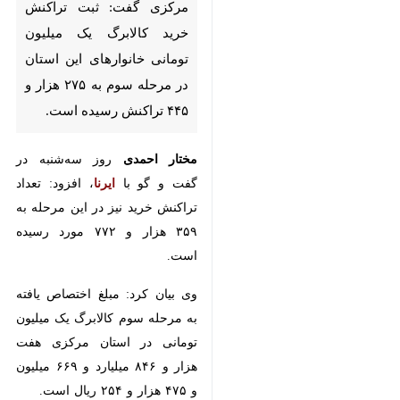
ثبت تراکنش خرید کالابرگ یک
میلیون تومانی خانوارهای این
استان در مرحله سوم به ۲۷۵ هزار
و ۴۴۵ تراکنش رسیده است.
مختار احمدی
روز سه‌شنبه در گفت و
گو با
ایرنا
، افزود: تعداد تراکنش خرید
نیز در این مرحله به ۳۵۹ هزار و ۷۷۲
مورد رسیده است.
وی بیان کرد: مبلغ اختصاص یافته به
مرحله سوم کالابرگ یک میلیون
تومانی در استان مرکزی هفت هزار و
۸۴۶ میلیارد و ۶۶۹ میلیون و ۴۷۵ هزار
و ۲۵۴ ریال است.
♿︎
×
مدیرکل تعاون، کار و رفاه اجتماعی
استان مرکزی ادامه داد: برنج همچنان