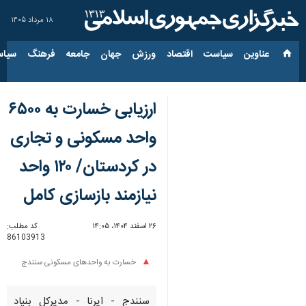
۱۸ مرداد ۱۴۰۵
عناوین‌
سیاست
اقتصاد
ورزش
جهان
جامعه
فرهنگ
سیاس
ارزیابی خسارت به ۶۵۰۰
واحد مسکونی و تجاری
در کردستان/ ۱۲۰ واحد
نیازمند بازسازی کامل
۲۶ اسفند ۱۴۰۴، ۱۴:۰۵
کد مطلب:
86103913
خسارت به واحدهای مسکونی سنندج
سنندج - ایرنا - مدیرکل بنیاد