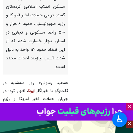
مسکن انقلاب اسلامی کردستان
گفت: در پی حملات اخیر آمریکا و
رژیم صهیونیستی، حدود ۶ هزار و
۵۰۰ واحد مسکونی و تجاری در
استان دچار خسارت شده که از
این تعداد حدود ۱۲۰ واحد به دلیل
شدت آسیب نیازمند احداث مجدد
است.
«سعید رسولی» روز سه‌شنبه در
گفت‌وگو با خبرنگار
ایرنا
، اظهار کرد: در
جریان حملات اخیر آمریکا و رژیم
×
صهیونیستی به کشور، بخشی از اماکن
مسکونی و تجاری در استان کردستان
♿︎
×
نیز دچار آسیب شد.