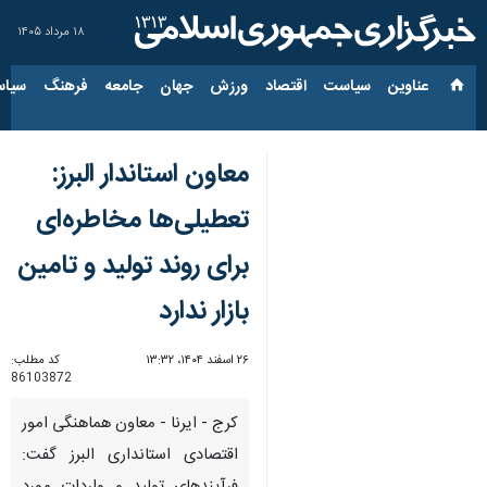
۱۸ مرداد ۱۴۰۵
عناوین‌
سیاست
اقتصاد
ورزش
جهان
جامعه
فرهنگ
سیاس
معاون استاندار البرز:
تعطیلی‌ها مخاطره‌ای
برای روند تولید و تامین
بازار ندارد
۲۶ اسفند ۱۴۰۴، ۱۳:۳۲
کد مطلب:
86103872
کرج - ایرنا - معاون هماهنگی امور
اقتصادی استانداری البرز گفت: