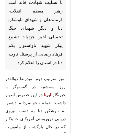
بیرجند - ایرنا - فرمانده ارشد
نظامی آجا در خراسان جنوبی با
تسلیت شهادت قائد امت رهبر
معظم انقلاب، فرماندهان و شهدای
ناوشکن دنا و دیگر شهدای جنگ
تحمیلی اخیر، جزئیات تشییع پیکر
شهید ناواستوار یکم فرهاد رضایی
از پرسنل ناوچه دنا در استان را
اعلام کرد.
امیر سرتیپ دوم امیدرضا ذوالقدر روز
♿︎
سه‌شنبه در گفت‌وگو با خبرنگار
ایرنا
در
این خصوص اظهار داشت: حمله