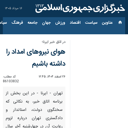
۱۶ مرداد ۱۴۰۵
عناوین‌
سیاست
اقتصاد
ورزش
جهان
جامعه
فرهنگ
سیاس
در اتاق خبر ایرنا؛
هوای نیروهای امداد را
داشته باشیم
۲۶ اسفند ۱۴۰۴، ۱۲:۴۵
کد مطلب:
86103832
تهران - ایرنا - در این بخش از
برنامه اتاق خبر، به نکاتی که
سخنگوی دولت، استاندار و
دادگستری تهران درباره لزوم
رعایت آن در چهارشنبه آخر سال