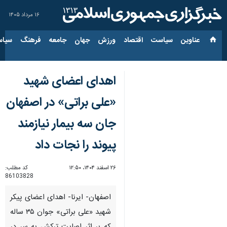
۱۶ مرداد ۱۴۰۵
عناوین‌
سیاست
اقتصاد
ورزش
جهان
جامعه
فرهنگ
سیاس
اهدای اعضای شهید
«علی براتی» در اصفهان
جان سه بیمار نیازمند
پیوند را نجات داد
۲۶ اسفند ۱۴۰۴، ۱۲:۵۰
کد مطلب:
86103828
اصفهان- ایرنا- اهدای اعضای پیکر
شهید «علی براتی» جوان ۳۵ ساله