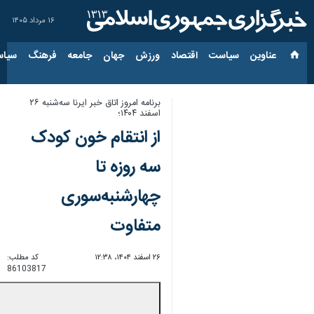
۱۶ مرداد ۱۴۰۵
عناوین‌
سیاست
اقتصاد
ورزش
جهان
جامعه
فرهنگ
سیاس
برنامه امروز اتاق خبر ایرنا سه‌شنبه ۲۶
اسفند ۱۴۰۴؛
از انتقام خون کودک
سه روزه تا
چهارشنبه‌سوری
متفاوت
۲۶ اسفند ۱۴۰۴، ۱۲:۳۸
کد مطلب:
86103817