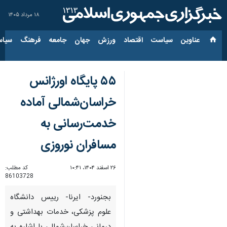
۱۸ مرداد ۱۴۰۵
عناوین‌
سیاست
اقتصاد
ورزش
جهان
جامعه
فرهنگ
سیاس
۵۵ پایگاه اورژانس
خراسان‌شمالی آماده
خدمت‌رسانی به
مسافران نوروزی
۲۶ اسفند ۱۴۰۴، ۱۰:۴۱
کد مطلب:
86103728
بجنورد- ایرنا- رییس دانشگاه
علوم پزشکی، خدمات بهداشتی و