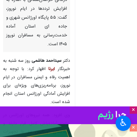
درمانی خراسان‌شمالی با اشاره به
افزایش ترددها در ایام نوروز،
گفت: ۵۵ پایگاه اورژانس شهری و
جاده ای استان آماده
خدمت‌رسانی به مسافران نوروز
۱۴۰۵ است.
دکتر
سیداحمد هاشمی
روز سه شنبه به
خبرنگار
ایرنا
اظهار کرد: با توجه به
اهمیت رفاه و ایمنی مسافران در ایام
نوروز، برنامه‌ریزی‌های ویژه‌ای برای
افزایش آمادگی اورژانس استان انجام
شده است.
×
وی افزود: همه نیروهای اورژانس در
♿︎
حالت آماده‌باش کامل قرار دارند و
×
پایگاه‌های اورژانس نیز با تجهیزات