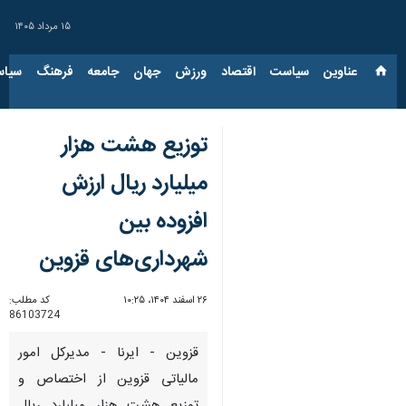
۱۵ مرداد ۱۴۰۵
عناوین‌
سیاست
اقتصاد
ورزش
جهان
جامعه
فرهنگ
سیاس
توزیع هشت هزار
میلیارد ریال ارزش
افزوده بین
شهرداری‌های قزوین
۲۶ اسفند ۱۴۰۴، ۱۰:۲۵
کد مطلب:
86103724