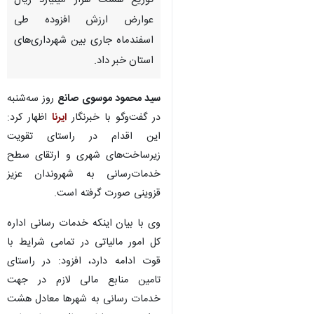
قزوین - ایرنا - مدیرکل امور
مالیاتی قزوین از اختصاص و
توزیع هشت هزار میلیارد ریال
عوارض ارزش افزوده طی
اسفندماه جاری بین شهرداری‌های
استان خبر داد.
سید محمود موسوی صانع
روز سه‌شنبه
در گفت‌وگو با خبرنگار
ایرنا
اظهار کرد:
این اقدام در راستای تقویت
زیرساخت‌های شهری و ارتقای سطح
خدمات‌رسانی به شهروندان عزیز
♿︎
قزوینی صورت گرفته است.