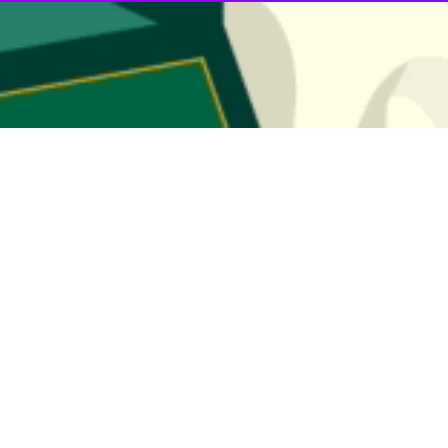
 مشکل رسوب کالا در بنادر برطرف شد.
 با
ایرنا
اظهار کرد: در ۲ هزار و ۲۰۰ تعرفه ثبت سفارش شده توسط بازرگانان، برای کالاهای موجود در گمرک این امکان فراهم است.
هیل می‌شود که این مهم با هفته‌ها پیگیری از طریق سازمان توسعه تجارت ا
مدیرکل صنعت
کالا رفع و همچنین مشکل رسوب کالا در بنادر استان برطرف شد.
 مشکل رسوب کالا در شرایط کنونی اتفاقی بسیار مهم و راهبردی است که به ت