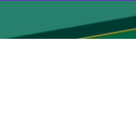
بوشهر-ایرنا- مدیرکل صنعت، معدن و تجارت استان بوشهر گفت: با پیگیری‌های انجام شده در شورای ساماندهی مبادلات مرزی، با فراهم‌سازی امکان ثبت و ویرایش ۲ هزار و ۲۰۰ تعرفه، واردات
یران مشکل یاد شده برطرف شده است.
، معدن و تجارت استان بوشهر افزود: با پیگیری مجدانه استان بوشهر موضوع ویرایش ۲ هزار و ۲۰۰ تعرفه در مرکز نوآوری و هوشمندسازی وزارت صمت در سامانه جامع تجارت اعمال
امین کالاها و نیازهای ضروری مردم نیز کمک شایانی خواهد کرد.