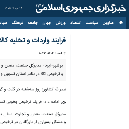
۱۸ مرداد ۱۴۰۵
عناوین‌
سیاست
اقتصاد
ورزش
جهان
جامعه
فرهنگ
سیاس
فرایند واردات و تخلیه کالا 
۲۶ اسفند ۱۴۰۴، ۱۰:۴۳