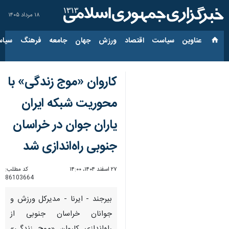
۱۸ مرداد ۱۴۰۵
عناوین‌
سیاست
اقتصاد
ورزش
جهان
جامعه
فرهنگ
سیاس
کاروان «موج زندگی» با
محوریت شبکه ایران
یاران جوان در خراسان
جنوبی راه‌اندازی شد
۲۷ اسفند ۱۴۰۴، ۱۴:۰۰
کد مطلب:
86103664
بیرجند - ایرنا - مدیرکل ورزش و
جوانان خراسان جنوبی از