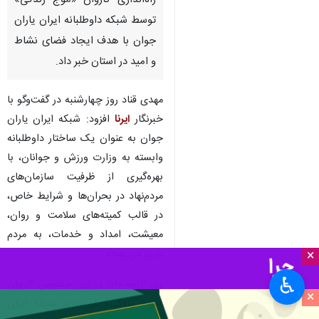
راه‌اندازی کاروان «موج زندگی»
توسط شبکه داوطلبانه ایران یاران
جوان با هدف ایجاد فضای نشاط
و امید در استان خبر داد.
مهدی قناد روز چهارشنبه در گفت‌وگو با
خبرنگار
ایرنا
افزود: شبکه ایران یاران
جوان به عنوان یک ساختار داوطلبانه
وابسته به وزارت ورزش و جوانان، با
بهره‌گیری از ظرفیت سازمان‌های
مردم‌نهاد در بحران‌ها و شرایط خاص،
در قالب کمیته‌های سلامت و روان،
معیشت، امداد و خدمات، به مردم
یاری می‌رساند.
×
♿︎
وی ادامه داد: در این خصوص کاروان
×
«موج زندگی» از سوی شبکه ایران