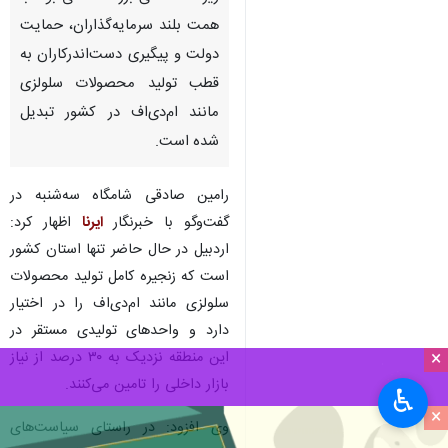
همت بلند سرمایه‌گذاران، حمایت
دولت و پیگیری دست‌اندرکاران به
قطب تولید محصولات سلولزی
مانند ام‌دی‌اف در کشور تبدیل
شده است.
رامین صادقی شامگاه سه‌شنبه در
گفت‌وگو با خبرنگار
ایرنا
اظهار کرد:
اردبیل در حال حاضر تنها استان کشور
است که زنجیره کامل تولید محصولات
سلولزی مانند ام‌دی‌اف را در اختیار
دارد و واحدهای تولیدی مستقر در
×
این منطقه نزدیک به ۳۰ درصد از نیاز
بازار داخلی را تامین می‌کنند.
♿︎
×
وی افزود: در راستای سیاست‌های