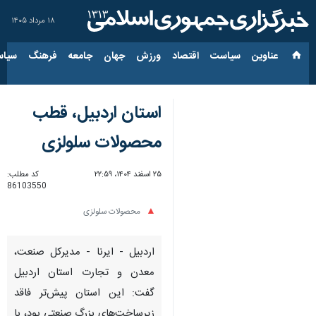
۱۸ مرداد ۱۴۰۵
عناوین‌
سیاست
اقتصاد
ورزش
جهان
جامعه
فرهنگ
سیاس
استان اردبیل، قطب
محصولات سلولزی
۲۵ اسفند ۱۴۰۴، ۲۲:۵۹
کد مطلب:
86103550
محصولات سلولزی
اردبیل - ایرنا - مدیرکل صنعت،
معدن و تجارت استان اردبیل
گفت: این استان پیش‌تر فاقد
زیرساخت‌های بزرگ صنعتی بود، با