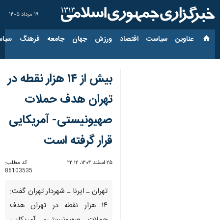
۱۹ مرداد ۱۴۰۵
عناوین‌
سیاست
اقتصاد
ورزش
جهان
جامعه
فرهنگ
سیاس
بیش از ۱۴ هزار نقطه در
تهران هدف حملات
صهیونیستی- آمریکایی
قرار گرفته است
۲۵ اسفند ۱۴۰۴، ۲۲:۱۲
کد مطلب:
86103535
تهران ـ ایرنا ـ شهردار تهران گفت:
۱۴ هزار نقطه در تهران هدف