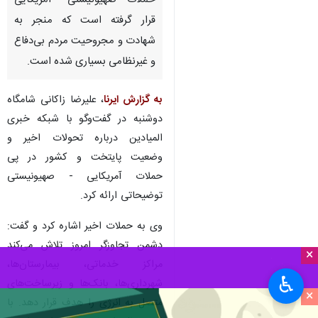
حملات صهیونیستی- آمریکایی
قرار گرفته است که منجر به
شهادت و مجروحیت مردم بی‌دفاع
و غیرنظامی بسیاری شده است.
به گزارش ایرنا
، علیرضا زاکانی شامگاه
دوشنبه در گفت‌وگو با شبکه خبری
المیادین درباره تحولات اخیر و
وضعیت پایتخت و کشور در پی
حملات آمریکایی - صهیونیستی
توضیحاتی ارائه کرد.
وی به حملات اخیر اشاره کرد و گفت:
دشمن تجاوزگر امروز تلاش می‌کند
×
مراکز خدماتی، بیمارستان‌ها،
♿︎
شهرداری‌ها، بانک‌ها و زیرساخت‌های
×
متصل به انرژی را هدف قرار دهد. با