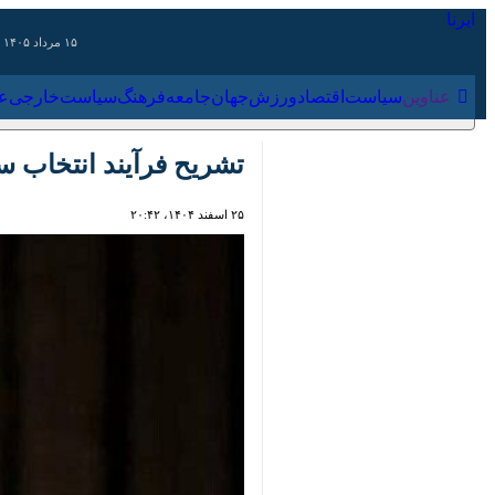
۱۵ مرداد ۱۴۰۵
عناوین‌
سیاست
اقتصاد
ورزش
جهان
جامعه
فرهنگ
سیاس
تشریح فرآیند انتخاب سو
۲۵ اسفند ۱۴۰۴، ۲۰:۴۲