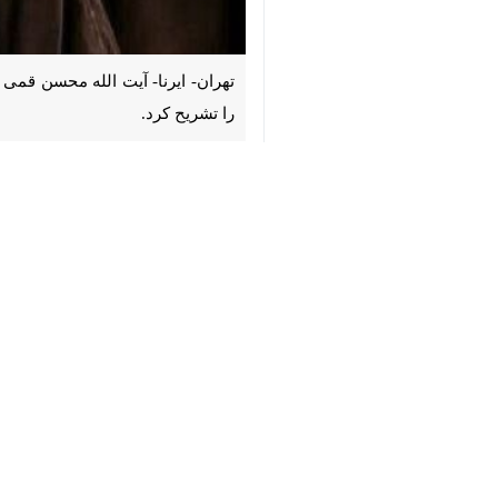
♿︎
تهران- ایرنا- آیت الله محسن قمی ع
کرد.
×
به گزارش دوشنبه شب
ایرنا
، متن بیانی
باسمه تعالی
کارآمدی مجلس خبرگان را نباید با تعدا
تاثیر آن گاه از زمان معاصر فراتر رفته و
این مجلس در شرایط فقدان رهبری می‌
جامعه بازگردانده است.
در اصول ۱۰۷ و ۱۰۹ و ۱۱۱ قانون اساسی وظایفی بر عهده این مجلس نهاده شده است که اهم آن عبارتند از: