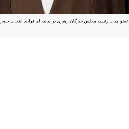
ضو هیات رئیسه مجلس خبرگان رهبری در بیانیه ای فرآیند انتخاب حضرت آیت 
ه آیت الله محسن قمی عضو هیات رئیسه مجلس خبرگان رهبری به شرح ذیل ا
د مصوبات آن ارزیابی کرد این مجلس برخلاف بسیاری از پارلمان‌ها و مجالس
 نسلهای آینده را نیز تحت تاثیر قرار می‌دهد و در تار و پود ابعاد مختلف حیات 
تواند در اسرع وقت آرامش را به جامعه بازگرداند و در آن لحظه‌های 
صورت ع