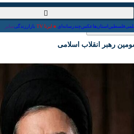
ت‌خارجی
علمی
فلسطین
استان‌ها
عکس
چندرسانه‌ای
ایرنا TV
با
مین رهبر انقلاب اسلامی