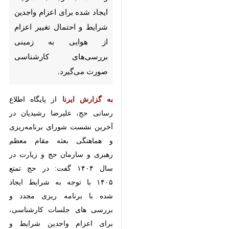
تهران- ایرنا- رئیس سازمان حج و
زیارت از احتمال تغییر اعزام زائران
حج تمتع خبر داد و گفت: با توجه
به شرایط ایجاد شده برای اعزام
واجدین شرایط و احتمال تغییر
اعزام از هوایی به زمینی
بررسی‌های کارشناسی صورت
می‌گیرد.
به گزارش ایرنا
از پایگاه اطلاع رسانی
حج، علیرضا رشیدیان در آخرین
نشست شورای برنامه‌ریزی و هماهنگی
بعثه مقام معظم رهبری و سازمان حج
و زیارت در سال ۱۴۰۴ گفت: در حج
♿︎
تمتع ۱۴۰۵ با توجه به شرایط ایجاد
شده با برنامه ریزی مجدد و بررسی