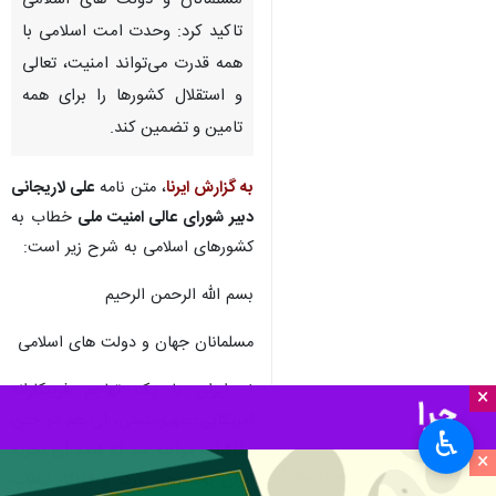
مسلمانان و دولت های اسلامی
تاکید کرد: وحدت امت اسلامی با
همه قدرت می‌تواند امنیت، تعالی
و استقلال کشورها را برای همه
تامین و تضمین کند.
به گزارش ایرنا
، متن نامه
علی لاریجانی
دبیر شورای عالی امنیت ملی
خطاب به
کشورهای اسلامی به شرح زیر است:
بسم الله الرحمن الرحیم
مسلمانان جهان و دولت های اسلامی
۱- ایران با یک تهاجم فریبکارانه
×
آمریکایی-صهیونیستی، آن هم در حین
♿︎
مذاکرات مواجه شد که قصد آن تجزیه
×
ایران بود. رهبر بزرگ و فداکار انقلاب