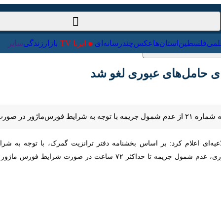
ت‌خارجی
علمی
فلسطین
استان‌ها
عکس
چندرسانه‌ای
ایرنا TV
با
حامل‌های عبوری لغو شد ‌
عبوری خبر داد.
ر کار گمرکات اجرایی قرار گیرد.