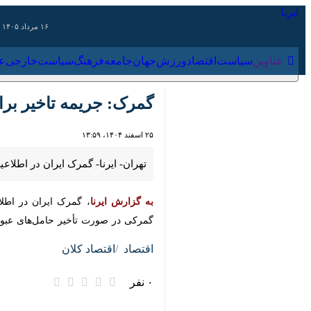
۱۶ مرداد ۱۴۰۵
عناوین‌
سیاست
اقتصاد
ورزش
جهان
جامعه
فرهنگ
سیاس
گمرک: جریمه تاخیر برای 
۲۵ اسفند ۱۴۰۴، ۱۳:۵۹
تهران- ایرنا- گمرک ایران در اطلاعیه شماره ۲۱ از عدم شمول جریمه با توجه به شرایط فورس‌ماژور در صورت تأخیر حامل‌های 
به گزارش ایرنا
تأخیر حامل‌های عبوری، عدم شمول جریمه تا حداکثر ۷۲ ساعت در صورت شرایط فورس ماژور می‌بایست در دستو
اقتصاد
اقتصاد کلان
۰ نفر