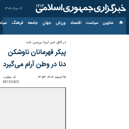
۱۶ مرداد ۱۴۰۵
عناوین‌
سیاست
اقتصاد
ورزش
جهان
جامعه
فرهنگ
سیاس
در اتاق خبر ایرنا بررسی شد؛
پیکر قهرمانان ناوشکن
دنا در وطن آرام می‌گیرد
۲۵ اسفند ۱۴۰۴، ۱۳:۵۳
کد مطلب:
86103423