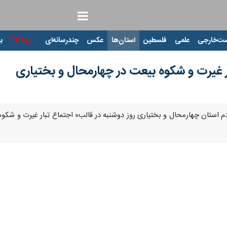
ت‌خارجی
علمی
فلسطین
استان‌ها
عکس
چندرسانه‌ای
ایرنا TV
با
ار غیرت و شکوه بیعت در چهارمحال و بختیاری
ردم استان چهارمحال و بختیاری روز دوشنبه در قالب« اجتماع تبار غیرت و شکوه