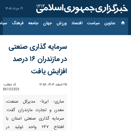
۱۹ مرداد ۱۴۰۵
عناوین‌
سیاست
اقتصاد
ورزش
جهان
جامعه
فرهنگ
سیاس
سرمایه گذاری صنعتی
در مازندران ۱۶ درصد
افزایش یافت
۲۵ اسفند ۱۴۰۴، ۱۲:۵۶
کد مطلب:
86103359
ساری- ایرنا- مدیرکل صنعت،
معدن و تجارت مازندران گفت:
سرمایه گذاری صنعتی استان با
افتتاح ۲۶۷ واحد تولید در