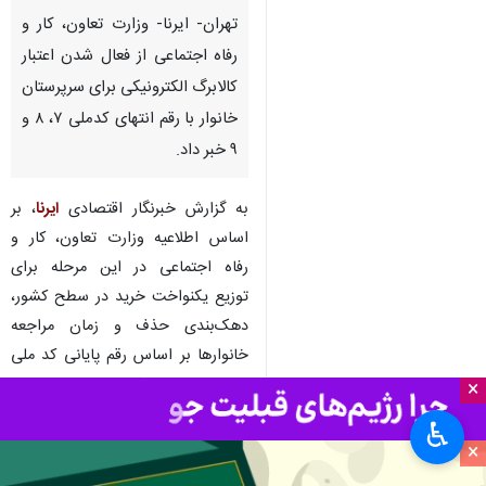
تهران- ایرنا- وزارت تعاون، کار و
رفاه اجتماعی از فعال شدن اعتبار
کالابرگ الکترونیکی برای سرپرستان
خانوار با رقم انتهای کدملی ۷، ۸ و
۹ خبر داد.
به گزارش خبرنگار اقتصادی
ایرنا
، بر
اساس اطلاعیه وزارت تعاون، کار و
رفاه اجتماعی در این مرحله برای
توزیع یکنواخت خرید در سطح کشور،
دهک‌بندی حذف و زمان مراجعه
خانوارها بر اساس رقم پایانی کد ملی
سرپرست تعیین شد.
×
♿︎
بر این اساس اعتبار کالابرگ
×
الکترونیکی سرپرستان خانوار با رقم