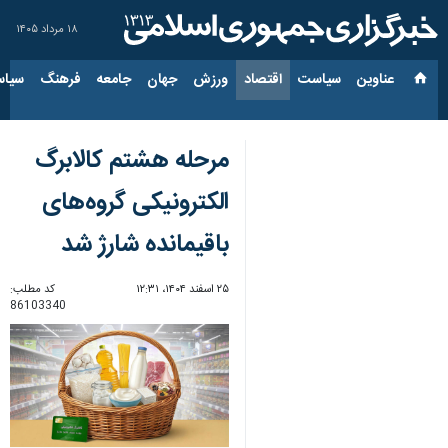
۱۸ مرداد ۱۴۰۵
عناوین‌
سیاست
اقتصاد
ورزش
جهان
جامعه
فرهنگ
سیاس
مرحله هشتم کالابرگ
الکترونیکی گروه‌های
باقیمانده شارژ شد
۲۵ اسفند ۱۴۰۴، ۱۲:۳۱
کد مطلب:
86103340